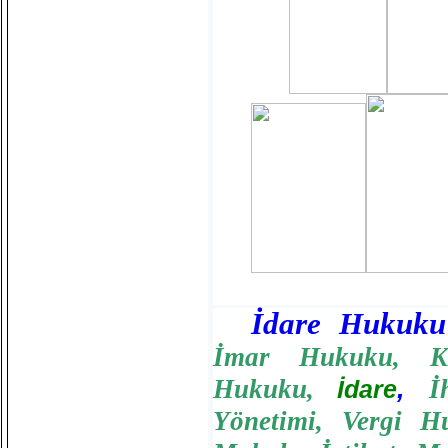
İdare Hukuku
İmar Hukuku
,
K
Hukuku
,
,
İ
İdare
Yönetimi
,
Vergi H