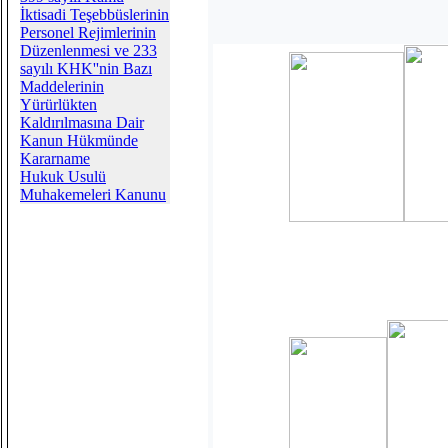
İktisadi Teşebbüslerinin
Personel Rejimlerinin
Düzenlenmesi ve 233
sayılı KHK''nin Bazı
Maddelerinin
Yürürlükten
Kaldırılmasına Dair
Kanun Hükmünde
Kararname
Hukuk Usulü
Muhakemeleri Kanunu