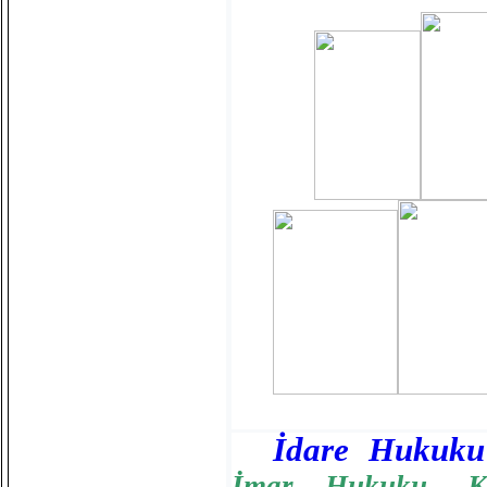
İdare Hukuku
İmar Hukuku
,
K