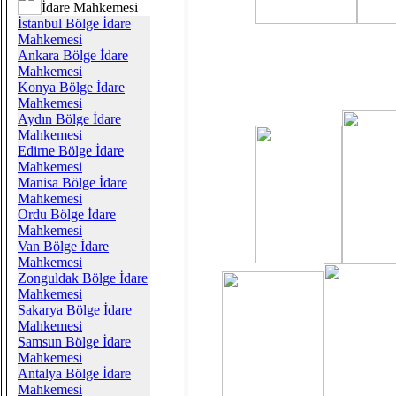
İdare Mahkemesi
İstanbul Bölge İdare
Mahkemesi
Ankara Bölge İdare
Mahkemesi
Konya Bölge İdare
Mahkemesi
Aydın Bölge İdare
Mahkemesi
Edirne Bölge İdare
Mahkemesi
Manisa Bölge İdare
Mahkemesi
Ordu Bölge İdare
Mahkemesi
Van Bölge İdare
Mahkemesi
Zonguldak Bölge İdare
Mahkemesi
Sakarya Bölge İdare
Mahkemesi
Samsun Bölge İdare
Mahkemesi
Antalya Bölge İdare
Mahkemesi