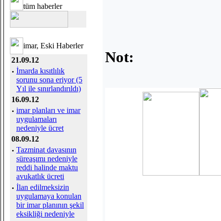
tüm haberler
imar, Eski Haberler
Not:
21.09.12
·
İmarda kısıtlılık
sorunu sona eriyor (5
Yıl ile sınırlandırıldı)
16.09.12
·
imar planları ve imar
uygulamaları
nedeniyle ücret
08.09.12
·
Tazminat davasının
süreaşımı nedeniyle
reddi halinde maktu
avukatlık ücreti
·
İlan edilmeksizin
uygulamaya konulan
bir imar planının şekil
eksikliği nedeniyle